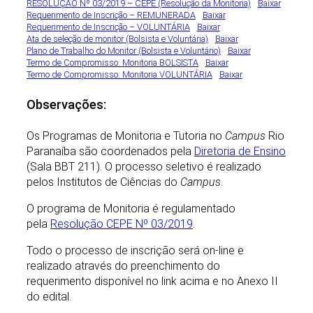
RESOLUÇÃO Nº 03/2019 – CEPE (Resolução da Monitoria)
Baixar
Requerimento de Inscrição – REMUNERADA
Baixar
Requerimento de Inscrição – VOLUNTÁRIA
Baixar
Ata de seleção de monitor (Bolsista e Voluntária)
Baixar
Plano de Trabalho do Monitor (Bolsista e Voluntário)
Baixar
Termo de Compromisso: Monitoria BOLSISTA
Baixar
Termo de Compromisso: Monitoria VOLUNTÁRIA
Baixar
Observações:
Os Programas de Monitoria e Tutoria no
Campus
Rio
Paranaíba são coordenados pela
Diretoria de Ensino
(Sala BBT 211). O processo seletivo é realizado
pelos Institutos de Ciências do
Campus
.
O programa de Monitoria é regulamentado
pela
Resolução CEPE Nº 03/2019
.
Todo o processo de inscrição será on-line e
realizado através do preenchimento do
requerimento disponível no link acima e no Anexo II
do edital.