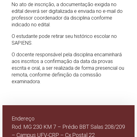
No ato de inscrição, a documentação exigida no
edital deverá ser digitalizada e enviada no e-mail do
professor coordenador da disciplina conforme
indicado no edital.
O estudante pode retirar seu histórico escolar no
SAPIENS.
O docente responsável pela disciplina encaminhará
aos inscritos a confirmação da data da provas
escrita e oral, a ser realizada de forma presencial ou
remota, conforme definição da comissão
examinadora.
Endereço
Rod. MG 230 KM 7 – Prédio BBT Salas 208/209
– Campus UFV-CRP – Cx.Postal 22