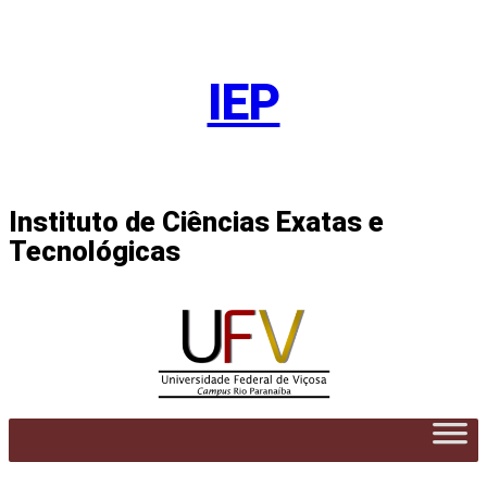
Pular
para
IEP
o
conteúdo
Instituto de Ciências Exatas e
Tecnológicas