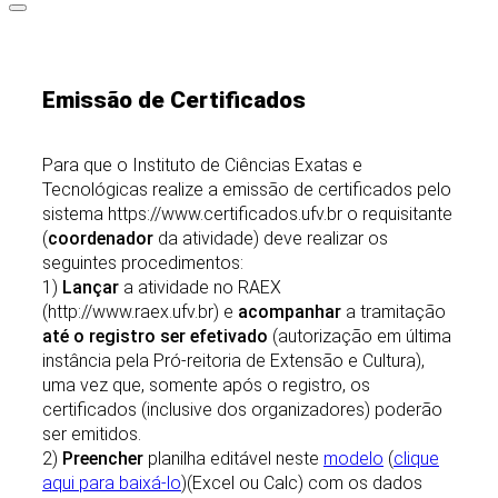
Emissão de Certificados
Para que o Instituto de Ciências Exatas e
Tecnológicas realize a emissão de certificados pelo
sistema https://www.certificados.ufv.br o requisitante
(
coordenador
da atividade) deve realizar os
seguintes procedimentos:
1)
Lançar
a atividade no RAEX
(http://www.raex.ufv.br) e
acompanhar
a tramitação
até o registro ser efetivado
(autorização em última
instância pela Pró-reitoria de Extensão e Cultura),
uma vez que, somente após o registro, os
certificados (inclusive dos organizadores) poderão
ser emitidos.
2)
Preencher
planilha editável neste
modelo
(
clique
aqui para baixá-lo
)(Excel ou Calc) com os dados