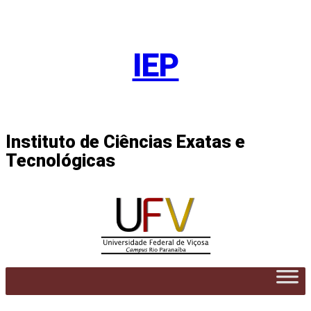
Pular
para
IEP
o
conteúdo
Instituto de Ciências Exatas e
Tecnológicas