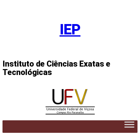
Pular
para
IEP
o
conteúdo
Instituto de Ciências Exatas e
Tecnológicas