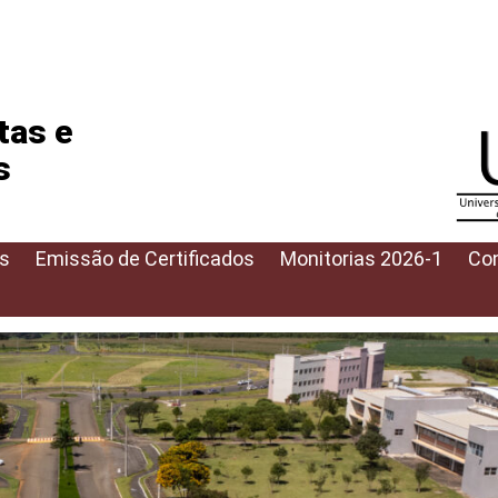
tas e
s
s
Emissão de Certificados
Monitorias 2026-1
Con